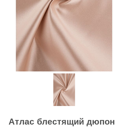
Атлас блестящий дюпон