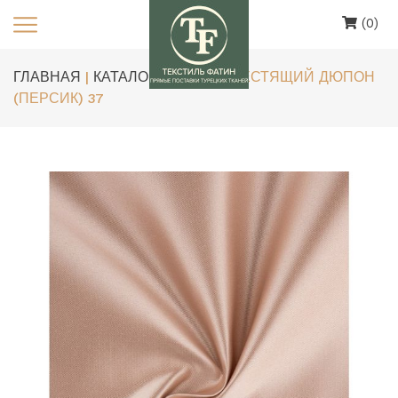
(0)
ГЛАВНАЯ
|
КАТАЛОГ
| АТЛАС БЛЕСТЯЩИЙ ДЮПОН
(ПЕРСИК) 37