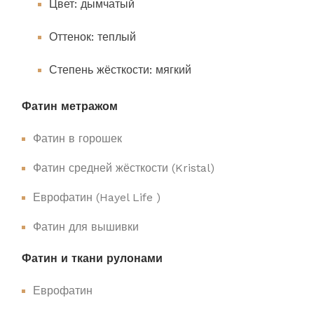
Цвет: дымчатый
Оттенок: теплый
Степень жёсткости: мягкий
Фатин метражом
Фатин в горошек
Фатин средней жёсткости (Kristal)
Еврофатин (Hayel Life )
Фатин для вышивки
Фатин и ткани рулонами
Еврофатин