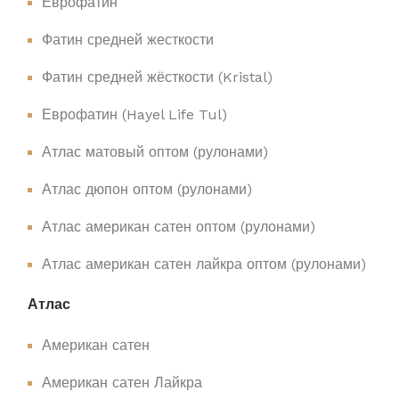
Еврофатин
Фатин средней жесткости
Фатин средней жёсткости (Kristal)
Еврофатин (Hayel Life Tul)
Атлас матовый оптом (рулонами)
Атлас дюпон оптом (рулонами)
Атлас американ сатен оптом (рулонами)
Атлас американ сатен лайкра оптом (рулонами)
Атлас
Американ сатен
Американ сатен Лайкра