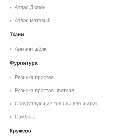
Атлас Дюпон
Атлас матовый
Ткани
Армани шёлк
Фурнитура
Резинка простая
Резинка простая цветная
Сопутствующие товары для шитья
Самбоса
Кружево