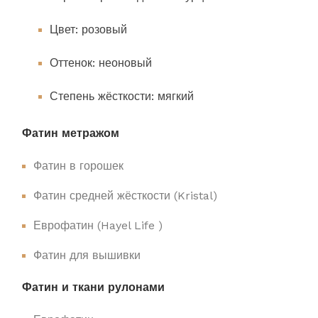
Цвет: розовый
Оттенок: неоновый
Степень жёсткости: мягкий
Фатин метражом
Фатин в горошек
Фатин средней жёсткости (Kristal)
Еврофатин (Hayel Life )
Фатин для вышивки
Фатин и ткани рулонами