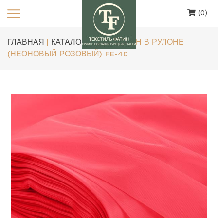
(0)
ГЛАВНАЯ
|
КАТАЛОГ
| ЕВРОФАТИН В РУЛОНЕ
(НЕОНОВЫЙ РОЗОВЫЙ) FE-40