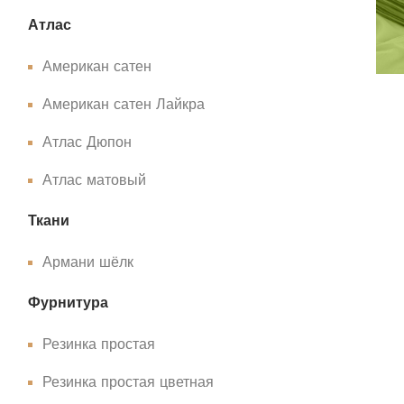
Атлас
Американ сатен
Американ сатен Лайкра
Атлас Дюпон
Атлас матовый
Ткани
Армани шёлк
Фурнитура
Резинка простая
Резинка простая цветная