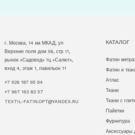
КАТАЛОГ
г. Москва, 14 км МКАД, ул
Верхние поля дом 56, стр 11,
Фатин метр
рынок «Садовод» тц «Салют»,
вход 4, этаж 1, павильон 11
Фатин и тка
Атлас
+7 926 187 95 94
Ткани
+7 967 163 83 57
Ткани с гли
TEXTIL-FATIN.OPT@YANDEX.RU
Пайетки
Фурнитура
Аксессуары 