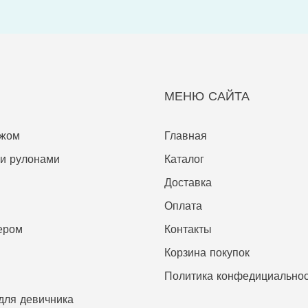
МЕНЮ САЙТА
ажом
Главная
ни рулонами
Каталог
Доставка
Оплата
тером
Контакты
Корзина покупок
Политика конфедициально
для девичника