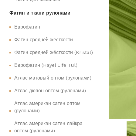
Фатин и ткани рулонами
Еврофатин
Фатин средней жесткости
Фатин средней жёсткости (Kristal)
Еврофатин (Hayel Life Tul)
Атлас матовый оптом (рулонами)
Атлас дюпон оптом (рулонами)
Атлас американ сатен оптом
(рулонами)
Атлас американ сатен лайкра
оптом (рулонами)