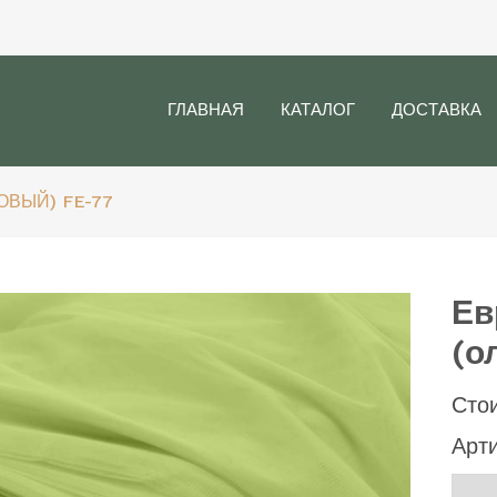
ГЛАВНАЯ
КАТАЛОГ
ДОСТАВКА
ОВЫЙ) FE-77
Ев
(о
Сто
Арт