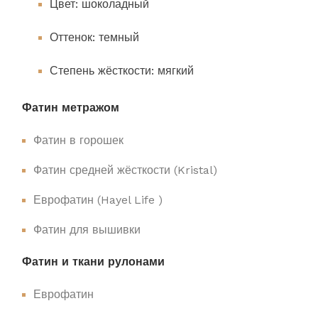
Цвет: шоколадный
Оттенок: темный
Степень жёсткости: мягкий
Фатин метражом
Фатин в горошек
Фатин средней жёсткости (Kristal)
Еврофатин (Hayel Life )
Фатин для вышивки
Фатин и ткани рулонами
Еврофатин