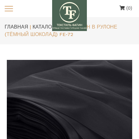
(0)
ГЛАВНАЯ
|
КАТАЛОГ
| ЕВРОФАТИН В РУЛОНЕ
(ТЁМНЫЙ ШОКОЛАД) FE-72